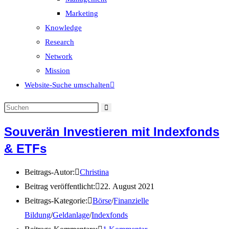
Marketing
Knowledge
Research
Network
Mission
Website-Suche umschalten
Souverän Investieren mit Indexfonds
& ETFs
Beitrags-Autor:
Christina
Beitrag veröffentlicht:
22. August 2021
Beitrags-Kategorie:
Börse
/
Finanzielle
Bildung
/
Geldanlage
/
Indexfonds