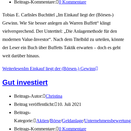
Beitrags-Kommentare:
0 Kommentare
Tobias E. Carlisles Buchtitel „Im Einkauf liegt der (Börsen-)
Gewinn. Wie Sie besser anlegen als Warren Buffett“ klingt
vielversprechend. Der Untertitel: „Die Anlagemethode für den
modernen Value-Investor“. Nach dem Titelbild zu urteilen, könnte
der Leser ein Buch über Buffetts Taktik erwarten – doch es geht
weit darüber hinaus.
Weiterlesen
Im Einkauf liegt der (Börsen-) Gewinn
Gut investiert
Beitrags-Autor:
Christina
Beitrag veröffentlicht:
10. Juli 2021
Beitrags-
Kategorie:
Aktien
/
Börse
/
Geldanlage
/
Unternehmensbewertung
Beitrags-Kommentare:
0 Kommentare