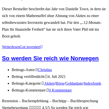
Dieser Bestseller beschreibt das Jahr von Danielle Town, in dem sie
sich von einem Mathemuffel ohne Ahnung von Aktien zu einer
selbstbewussten Investorin gewandelt hat. Für den „..12-Monats-
Plan für finanzielle Freiheit“ hat sie sich ihren Vater Phil mit ins
Boot geholt.
Weiterlesen
Gut investiert
So werden Sie reich wie Norwegen
Beitrags-Autor:
Christina
Beitrag veröffentlicht:
4. Juli 2021
Beitrags-Kategorie:
Aktien
/
Börse
/
Geldanlage
/
Indexfonds
Beitrags-Kommentare:
0 Kommentare
Rezension – Buchempfehlung – Buchtipp – Buchbesprechung
Sternebewertung  4.5/5 So werden Sie reich wie