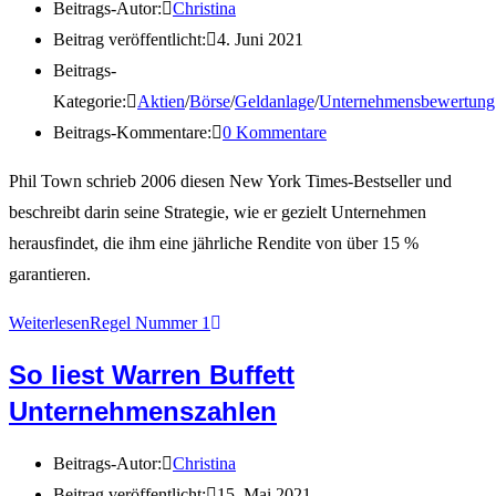
Beitrags-Autor:
Christina
Beitrag veröffentlicht:
4. Juni 2021
Beitrags-
Kategorie:
Aktien
/
Börse
/
Geldanlage
/
Unternehmensbewertung
Beitrags-Kommentare:
0 Kommentare
Phil Town schrieb 2006 diesen New York Times-Bestseller und
beschreibt darin seine Strategie, wie er gezielt Unternehmen
herausfindet, die ihm eine jährliche Rendite von über 15 %
garantieren.
Weiterlesen
Regel Nummer 1
So liest Warren Buffett
Unternehmenszahlen
Beitrags-Autor:
Christina
Beitrag veröffentlicht:
15. Mai 2021