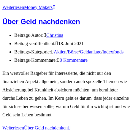
Weiterlesen
Money Makers
Über Geld nachdenken
Beitrags-Autor:
Christina
Beitrag veröffentlicht:
18. Juni 2021
Beitrags-Kategorie:
Aktien
/
Börse
/
Geldanlage
/
Indexfonds
Beitrags-Kommentare:
0 Kommentare
Ein wertvoller Ratgeber für Interessierte, die nicht nur den
finanziellen Aspekt allgemein, sondern auch spezielle Themen wie
Absicherung bei Krankheit absichern möchten, um beruhigter
durchs Leben zu gehen. Im Kern geht es darum, dass jeder einzelne
für sich selber wissen sollte, warum Geld für ihn wichtig ist und wie
Geld sein Leben bestimmt.
Weiterlesen
Über Geld nachdenken