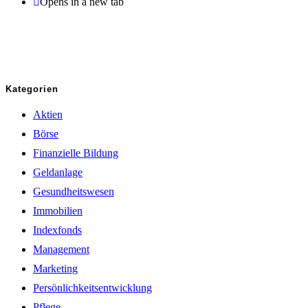
Opens in a new tab
Kategorien
Aktien
Börse
Finanzielle Bildung
Geldanlage
Gesundheitswesen
Immobilien
Indexfonds
Management
Marketing
Persönlichkeitsentwicklung
Pflege