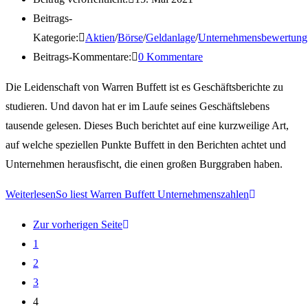
Beitrags-
Kategorie:
Aktien
/
Börse
/
Geldanlage
/
Unternehmensbewertung
Beitrags-Kommentare:
0 Kommentare
Die Leidenschaft von Warren Buffett ist es Geschäftsberichte zu
studieren. Und davon hat er im Laufe seines Geschäftslebens
tausende gelesen. Dieses Buch berichtet auf eine kurzweilige Art,
auf welche speziellen Punkte Buffett in den Berichten achtet und
Unternehmen herausfischt, die einen großen Burggraben haben.
Weiterlesen
So liest Warren Buffett Unternehmenszahlen
Zur vorherigen Seite
1
2
3
4