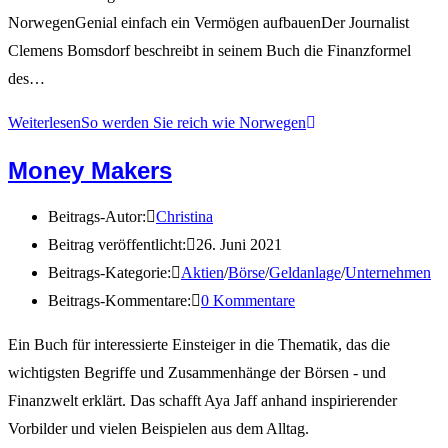
NorwegenGenial einfach ein Vermögen aufbauenDer Journalist
Clemens Bomsdorf beschreibt in seinem Buch die Finanzformel
des…
Weiterlesen
So werden Sie reich wie Norwegen
Money Makers
Beitrags-Autor:
Christina
Beitrag veröffentlicht:
26. Juni 2021
Beitrags-Kategorie:
Aktien
/
Börse
/
Geldanlage
/
Unternehmen
Beitrags-Kommentare:
0 Kommentare
Ein Buch für interessierte Einsteiger in die Thematik, das die
wichtigsten Begriffe und Zusammenhänge der Börsen - und
Finanzwelt erklärt. Das schafft Aya Jaff anhand inspirierender
Vorbilder und vielen Beispielen aus dem Alltag.