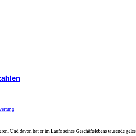
zahlen
wertung
ieren. Und davon hat er im Laufe seines Geschäftslebens tausende geles