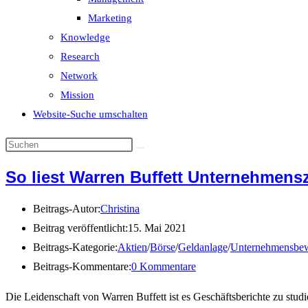
Marketing
Knowledge
Research
Network
Mission
Website-Suche umschalten
So liest Warren Buffett Unternehmens
Beitrags-Autor:
Christina
Beitrag veröffentlicht:
15. Mai 2021
Beitrags-Kategorie:
Aktien
/
Börse
/
Geldanlage
/
Unternehmensbe
Beitrags-Kommentare:
0 Kommentare
Die Leidenschaft von Warren Buffett ist es Geschäftsberichte zu stud