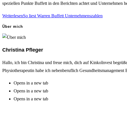
speziellen Punkte Buffett in den Berichten achtet und Unternehmen h
Weiterlesen
So liest Warren Buffett Unternehmenszahlen
Über mich
Christina Pfleger
Hallo, ich bin Christina und freue mich, dich auf KinkoInvest begrü
Physiotherapeutin habe ich nebenberuflich Gesundheitsmanagement B
Opens in a new tab
Opens in a new tab
Opens in a new tab