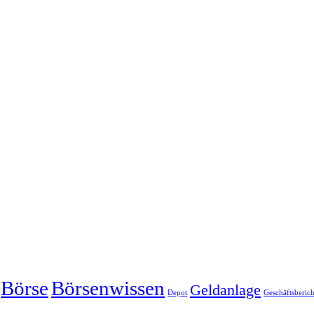
Börse
Börsenwissen
Geldanlage
Depot
Geschäftsberich