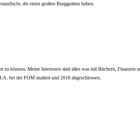
erausfischt, die einen großen Burggraben haben.
ßen zu können. Meine Interessen sind alles was mit Büchern, Finanzen 
.A. bei der FOM studiert und 2018 abgeschlossen.