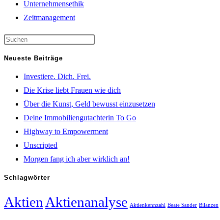
Unternehmensethik
Zeitmanagement
Neueste Beiträge
Investiere. Dich. Frei.
Die Krise liebt Frauen wie dich
Über die Kunst, Geld bewusst einzusetzen
Deine Immobiliengutachterin To Go
Highway to Empowerment
Unscripted
Morgen fang ich aber wirklich an!
Schlagwörter
Aktien
Aktienanalyse
Aktienkennzahl
Beate Sander
Bilanzen