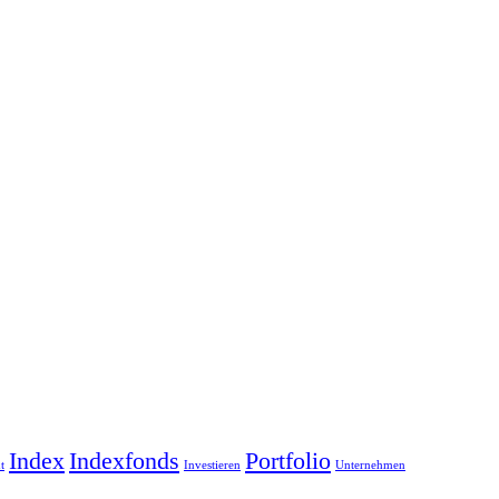
Index
Indexfonds
Portfolio
t
Investieren
Unternehmen