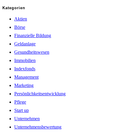
Kategorien
Aktien
Börse
Finanzielle Bildung
Geldanlage
Gesundheitswesen
Immobilien
Indexfonds
Management
Marketing
Persönlichkeitsentwicklung
Pflege
Start up
Unternehmen
Unternehmensbewertung