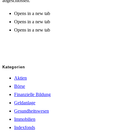
abgeschlossen.
Opens in a new tab
Opens in a new tab
Opens in a new tab
Kategorien
Aktien
Börse
Finanzielle Bildung
Geldanlage
Gesundheitswesen
Immobilien
Indexfonds