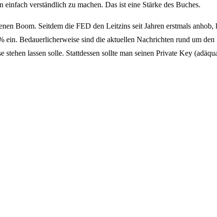
 einfach verständlich zu machen. Das ist eine Stärke des Buches.
nen Boom. Seitdem die FED den Leitzins seit Jahren erstmals anhob, h
 ein. Bedauerlicherweise sind die aktuellen Nachrichten rund um den
se stehen lassen solle. Stattdessen sollte man seinen Private Key (adäq