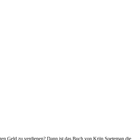
gen Geld zu verdienen? Dann ist das Buch von Krijn Soeteman die