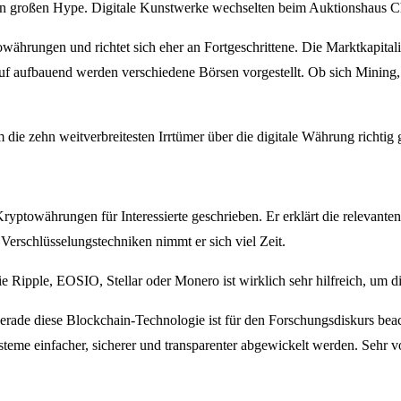
n großen Hype. Digitale Kunstwerke wechselten beim Auktionshaus Chri
owährungen und richtet sich eher an Fortgeschrittene. Die Marktkapital
uf aufbauend werden verschiedene Börsen vorgestellt. Ob sich Mining,
die zehn weitverbreitesten Irrtümer über die digitale Währung richtig g
ryptowährungen für Interessierte geschrieben. Er erklärt die relevant
erschlüsselungstechniken nimmt er sich viel Zeit.
Ripple, EOSIO, Stellar oder Monero ist wirklich sehr hilfreich, um d
erade diese Blockchain-Technologie ist für den Forschungsdiskurs beac
e einfacher, sicherer und transparenter abgewickelt werden. Sehr vorteil