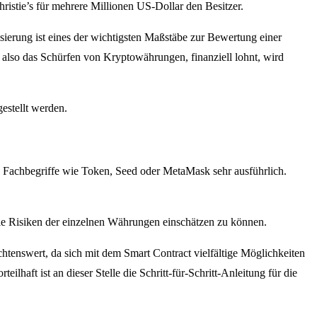
stie’s für mehrere Millionen US-Dollar den Besitzer.
isierung ist eines der wichtigsten Maßstäbe zur Bewertung einer
 also das Schürfen von Kryptowährungen, finanziell lohnt, wird
estellt werden.
en Fachbegriffe wie Token, Seed oder MetaMask sehr ausführlich.
ie Risiken der einzelnen Währungen einschätzen zu können.
htenswert, da sich mit dem Smart Contract vielfältige Möglichkeiten
haft ist an dieser Stelle die Schritt-für-Schritt-Anleitung für die