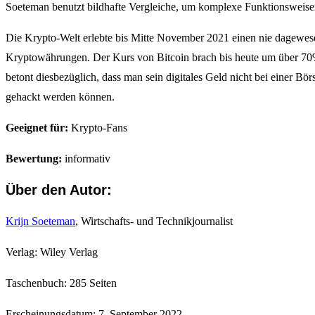
Soeteman benutzt bildhafte Vergleiche, um komplexe Funktionsweisen
Die Krypto-Welt erlebte bis Mitte November 2021 einen nie dagewese
Kryptowährungen. Der Kurs von Bitcoin brach bis heute um über 70%
betont diesbezüglich, dass man sein digitales Geld nicht bei einer Bör
gehackt werden können.
Geeignet für:
Krypto-Fans
Bewertung:
informativ
Über den Autor:
Krijn Soeteman
, Wirtschafts- und Technikjournalist
Verlag: Wiley Verlag
Taschenbuch: 285 Seiten
Erscheinungsdatum: 7. September 2022