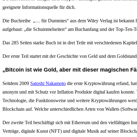
geeignete Informationsquelle für dich.
Die Buchreihe „… für Dummies“ aus dem Wiley Verlag ist bekannt für 
aufgebaut: „die Schummelseiten“ am Buchanfang und der Top-Ten-Teil
Das 285 Seiten starke Buch ist in drei Teile mit verschiedenen Kapiteln
Der erste Teil startet mit der Geschichte von Geld und dem Goldstand
„Bitcoin ist wie Gold, aber mit dieser magischen Fä
Seitdem 2009
Satoshi Nakamoto
die erste Kryptowährung erfand, hat
anonym und mit Schutz vor Inflation Produkte digital kaufen konnte.
Technologie, die Funktionsweise und weitere Kryptowährungen werden 
Blockchain auf. Welche unterschiedlichen Arten von Wallets (Software,
Der zweite Teil beschäftigt sich mit Ethereum und den vielfältigen I
Verträge, digitale Kunst (NFT) und digitale Musik auf seiner Block