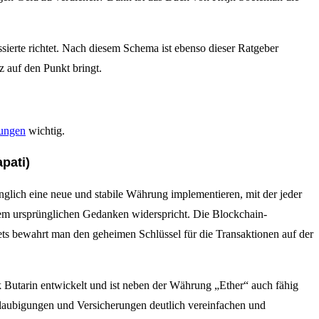
ierte richtet. Nach diesem Schema ist ebenso dieser Ratgeber
 auf den Punkt bringt.
ungen
wichtig.
pati)
glich eine neue und stabile Währung implementieren, mit der jeder
 dem ursprünglichen Gedanken widerspricht. Die Blockchain-
ets bewahrt man den geheimen Schlüssel für die Transaktionen auf der
ik Butarin entwickelt und ist neben der Währung „Ether“ auch fähig
glaubigungen und Versicherungen deutlich vereinfachen und