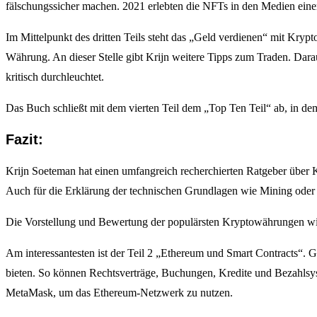
fälschungssicher machen. 2021 erlebten die NFTs in den Medien eine
Im Mittelpunkt des dritten Teils steht das „Geld verdienen“ mit Krypt
Währung. An dieser Stelle gibt Krijn weitere Tipps zum Traden. Dara
kritisch durchleuchtet.
Das Buch schließt mit dem vierten Teil dem „Top Ten Teil“ ab, in dem 
Fazit:
Krijn Soeteman hat einen umfangreich recherchierten Ratgeber über K
Auch für die Erklärung der technischen Grundlagen wie Mining oder V
Die Vorstellung und Bewertung der populärsten Kryptowährungen wie 
Am interessantesten ist der Teil 2 „Ethereum und Smart Contracts“. G
bieten. So können Rechtsverträge, Buchungen, Kredite und Bezahlsystem
MetaMask, um das Ethereum-Netzwerk zu nutzen.