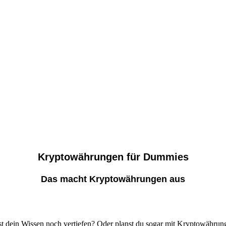
Kryptowährungen für Dummies
Das macht Kryptowährungen aus
t dein Wissen noch vertiefen? Oder planst du sogar mit Kryptowährun