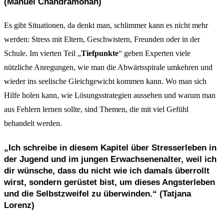
(Manuel Chandramohan)
Es gibt Situationen, da denkt man, schlimmer kann es nicht mehr
werden: Stress mit Eltern, Geschwistern, Freunden oder in der
Schule. Im vierten Teil „
Tiefpunkte
“ geben Experten viele
nützliche Anregungen, wie man die Abwärtsspirale umkehren und
wieder ins seelische Gleichgewicht kommen kann. Wo man sich
Hilfe holen kann, wie Lösungsstrategien aussehen und warum man
aus Fehlern lernen sollte, sind Themen, die mit viel Gefühl
behandelt werden.
„Ich schreibe in diesem Kapitel über Stresserleben in
der Jugend und im jungen Erwachsenenalter, weil ich
dir wünsche, dass du nicht wie ich damals überrollt
wirst, sondern gerüstet bist, um dieses Angsterleben
und die Selbstzweifel zu überwinden.“ (Tatjana
Lorenz)