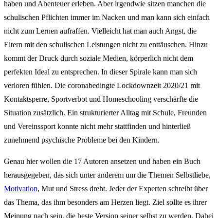
haben und Abenteuer erleben. Aber irgendwie sitzen manchen die
schulischen Pflichten immer im Nacken und man kann sich einfach
nicht zum Lernen aufraffen. Vielleicht hat man auch Angst, die
Eltern mit den schulischen Leistungen nicht zu enttäuschen. Hinzu
kommt der Druck durch soziale Medien, körperlich nicht dem
perfekten Ideal zu entsprechen. In dieser Spirale kann man sich
verloren fühlen. Die coronabedingte Lockdownzeit 2020/21 mit
Kontaktsperre, Sportverbot und Homeschooling verschärfte die
Situation zusätzlich. Ein strukturierter Alltag mit Schule, Freunden
und Vereinssport konnte nicht mehr stattfinden und hinterließ
zunehmend psychische Probleme bei den Kindern.
Genau hier wollen die 17 Autoren ansetzen und haben ein Buch
herausgegeben, das sich unter anderem um die Themen Selbstliebe,
Motivation
, Mut und Stress dreht. Jeder der Experten schreibt über
das Thema, das ihm besonders am Herzen liegt. Ziel sollte es ihrer
Meinung nach sein, die beste Version seiner selbst zu werden. Dabei