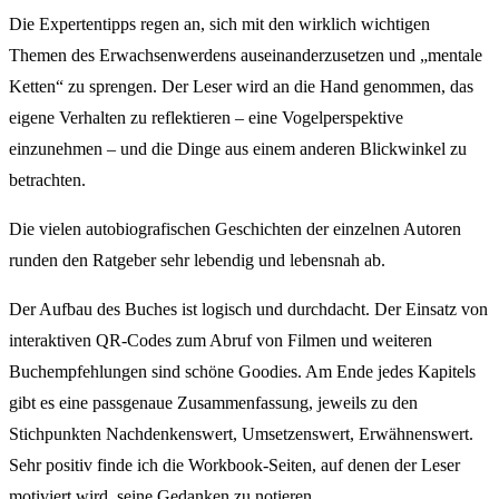
Die Expertentipps regen an, sich mit den wirklich wichtigen
Themen des Erwachsenwerdens auseinanderzusetzen und „mentale
Ketten“ zu sprengen. Der Leser wird an die Hand genommen, das
eigene Verhalten zu reflektieren – eine Vogelperspektive
einzunehmen – und die Dinge aus einem anderen Blickwinkel zu
betrachten.
Die vielen autobiografischen Geschichten der einzelnen Autoren
runden den Ratgeber sehr lebendig und lebensnah ab.
Der Aufbau des Buches ist logisch und durchdacht. Der Einsatz von
interaktiven QR-Codes zum Abruf von Filmen und weiteren
Buchempfehlungen sind schöne Goodies. Am Ende jedes Kapitels
gibt es eine passgenaue Zusammenfassung, jeweils zu den
Stichpunkten Nachdenkenswert, Umsetzenswert, Erwähnenswert.
Sehr positiv finde ich die Workbook-Seiten, auf denen der Leser
motiviert wird, seine Gedanken zu notieren.