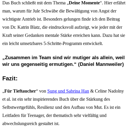
Das Buch schließt mit dem Thema „
Deine Momente
“. Hier erfährt
man, warum für Jule Schwäbe die Bewältigung von Angst der
wichtigste Antrieb ist. Besonders gelungen finde ich den Beitrag
von Dr. Katrin Blatz, die eindrucksvoll aufzeigt, wie jeder mit der
Kraft seiner Gedanken mentale Stärke erreichen kann. Dazu hat sie
ein leicht umsetzbares 5-Schritte-Programm entwickelt.
„Zusammen im Team sind wir mutiger als allein, weil
wir uns gegenseitig ermutigen.“ (Daniel Mannweiler)
Fazit:
„
Für Tieftaucher
“ von
Sung und Sabrina Han
& Celine Nadolny
et al. ist ein sehr inspirierendes Buch über die Stärkung des
Selbstwertgefühls, Resilienz und den Aufbau von Mut. Es ist ein
Leitfaden für Teenager, der thematisch sehr vielfältig und
abwechslungsreich gestaltet ist.