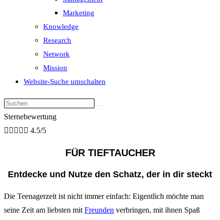
Marketing
Knowledge
Research
Network
Mission
Website-Suche umschalten
Sternebewertung





4.5/5
FÜR TIEFTAUCHER
Entdecke und Nutze den Schatz, der in dir steckt
Die Teenagerzeit ist nicht immer einfach: Eigentlich möchte man
seine Zeit am liebsten mit
Freunden
verbringen, mit ihnen Spaß