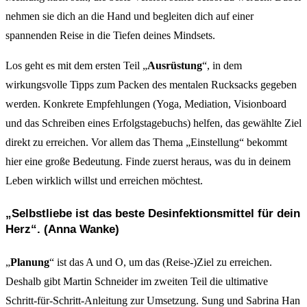
nehmen sie dich an die Hand und begleiten dich auf einer
spannenden Reise in die Tiefen deines Mindsets.
Los geht es mit dem ersten Teil „
Ausrüstung
“, in dem
wirkungsvolle Tipps zum Packen des mentalen Rucksacks gegeben
werden. Konkrete Empfehlungen (Yoga, Mediation, Visionboard
und das Schreiben eines Erfolgstagebuchs) helfen, das gewählte Ziel
direkt zu erreichen. Vor allem das Thema „Einstellung“ bekommt
hier eine große Bedeutung. Finde zuerst heraus, was du in deinem
Leben wirklich willst und erreichen möchtest.
„Selbstliebe ist das beste Desinfektionsmittel für dein
Herz“. (Anna Wanke)
„
Planung
“ ist das A und O, um das (Reise-)Ziel zu erreichen.
Deshalb gibt Martin Schneider im zweiten Teil die ultimative
Schritt-für-Schritt-Anleitung zur Umsetzung. Sung und Sabrina Han